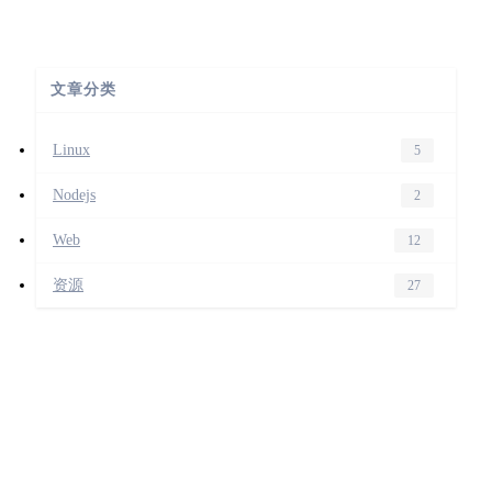
文章分类
Linux
5
Nodejs
2
Web
12
资源
27