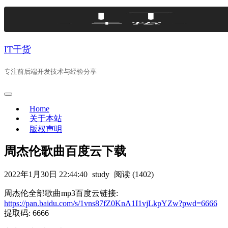
Skip
to
content
IT干货
专注前后端开发技术与经验分享
Home
关于本站
版权声明
周杰伦歌曲百度云下载
2022年1月30日 22:44:40
study
阅读 (1402)
周杰伦全部歌曲mp3百度云链接:
https://pan.baidu.com/s/1vns87fZ0KnA1I1vjLkpYZw?pwd=6666
提取码: 6666