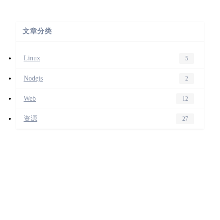
文章分类
Linux
5
Nodejs
2
Web
12
资源
27