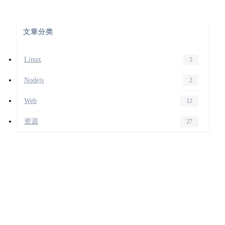
文章分类
Linux
5
Nodejs
2
Web
12
资源
27