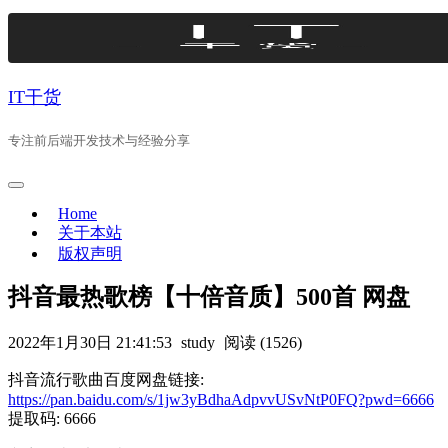
Skip
to
content
IT干货
专注前后端开发技术与经验分享
Home
关于本站
版权声明
抖音最热歌榜【十倍音质】500首 网盘
2022年1月30日 21:41:53
study
阅读 (1526)
抖音流行歌曲百度网盘链接:
https://pan.baidu.com/s/1jw3yBdhaAdpvvUSvNtP0FQ?pwd=6666
提取码: 6666