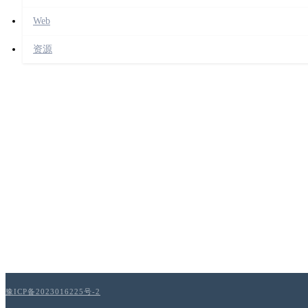
Web
资源
豫ICP备2023016225号-2