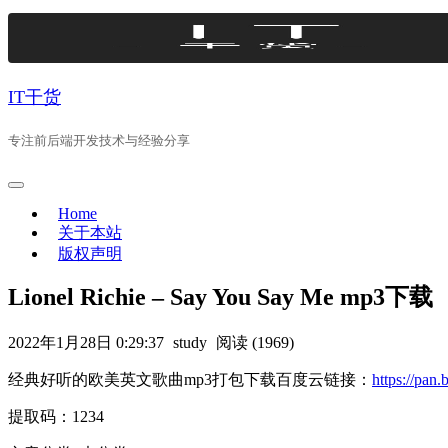
Skip
to
content
IT干货
专注前后端开发技术与经验分享
Home
关于本站
版权声明
Lionel Richie – Say You Say Me mp3下载
2022年1月28日 0:29:37
study
阅读 (1969)
经典好听的欧美英文歌曲mp3打包下载百度云链接：
https://p
提取码：1234