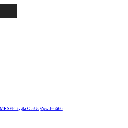
dCQMMRSFPTiygkcOcrUQ?pwd=6666