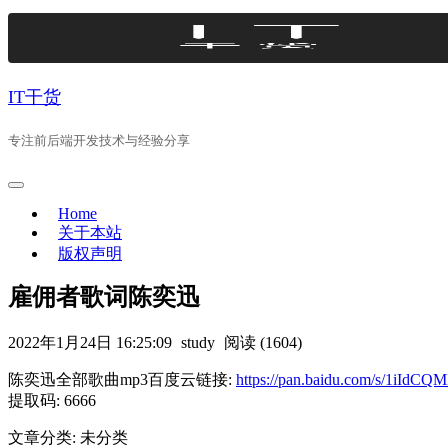
Skip
to
content
IT干货
专注前后端开发技术与经验分享
Home
关于本站
版权声明
雇佣者歌词陈奕迅
2022年1月24日 16:25:09
study
阅读 (1604)
陈奕迅全部歌曲mp3百度云链接:
https://pan.baidu.com/s/1iI
提取码: 6666
文章分类: 未分类