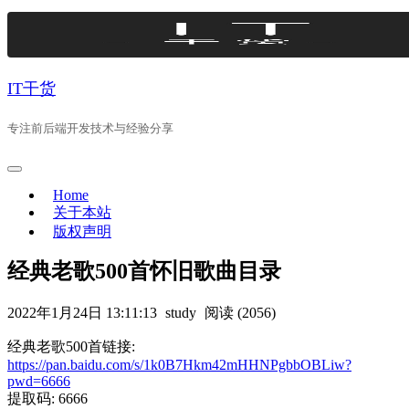
Skip
to
content
IT干货
专注前后端开发技术与经验分享
Home
关于本站
版权声明
经典老歌500首怀旧歌曲目录
2022年1月24日 13:11:13
study
阅读 (2056)
经典老歌500首链接:
https://pan.baidu.com/s/1k0B7Hkm42mHHNPgbbOBLiw?
pwd=6666
提取码: 6666