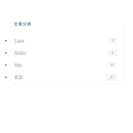
文章分类
Linux
5
Nodejs
2
Web
12
资源
27