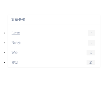
文章分类
Linux
5
Nodejs
2
Web
12
资源
27