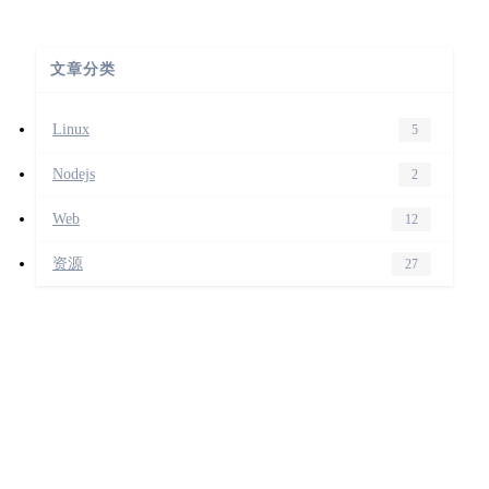
文章分类
Linux
5
Nodejs
2
Web
12
资源
27