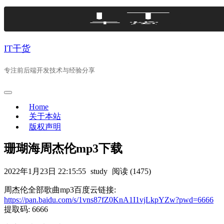
Skip
to
content
IT干货
专注前后端开发技术与经验分享
Home
关于本站
版权声明
珊瑚海周杰伦mp3下载
2022年1月23日 22:15:55
study
阅读 (1475)
周杰伦全部歌曲mp3百度云链接:
https://pan.baidu.com/s/1vns87fZ0KnA1I1vjLkpYZw?pwd=6666
提取码: 6666