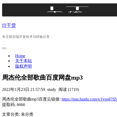
Skip
to
content
IT干货
专注前后端开发技术与经验分享
Home
关于本站
版权声明
周杰伦全部歌曲百度网盘mp3
2022年1月23日 21:57:59
study
阅读 (1719)
周杰伦全部歌曲mp3百度云链接:
https://pan.baidu.com/s/1vns
提取码: 6666
文章分类: 未分类