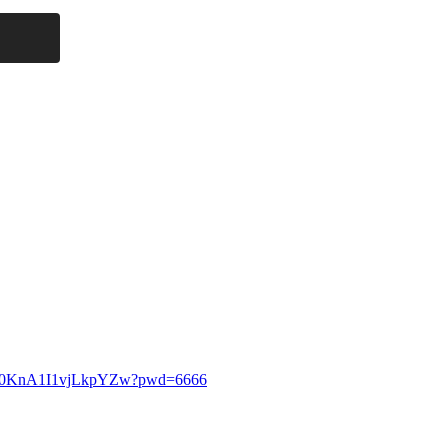
87fZ0KnA1I1vjLkpYZw?pwd=6666