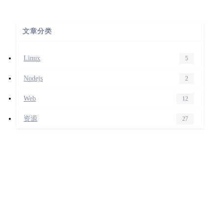
文章分类
Linux
5
Nodejs
2
Web
12
资源
27