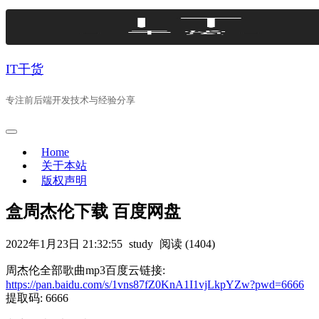
Skip
to
content
IT干货
专注前后端开发技术与经验分享
Home
关于本站
版权声明
盒周杰伦下载 百度网盘
2022年1月23日 21:32:55
study
阅读 (1404)
周杰伦全部歌曲mp3百度云链接:
https://pan.baidu.com/s/1vns87fZ0KnA1I1vjLkpYZw?pwd=6666
提取码: 6666