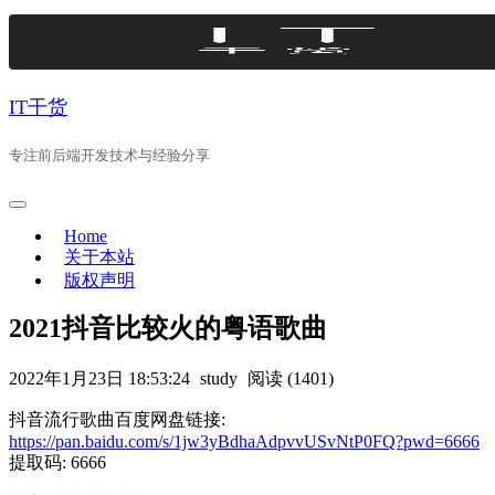
Skip
to
content
IT干货
专注前后端开发技术与经验分享
Home
关于本站
版权声明
2021抖音比较火的粤语歌曲
2022年1月23日 18:53:24
study
阅读 (1401)
抖音流行歌曲百度网盘链接:
https://pan.baidu.com/s/1jw3yBdhaAdpvvUSvNtP0FQ?pwd=6666
提取码: 6666