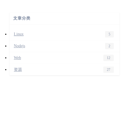
文章分类
Linux
5
Nodejs
2
Web
12
资源
27