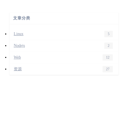
文章分类
Linux
5
Nodejs
2
Web
12
资源
27