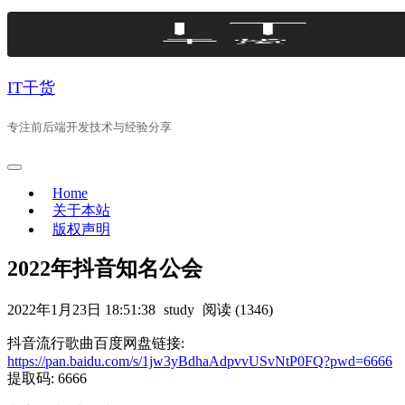
Skip
to
content
IT干货
专注前后端开发技术与经验分享
Home
关于本站
版权声明
2022年抖音知名公会
2022年1月23日 18:51:38
study
阅读 (1346)
抖音流行歌曲百度网盘链接:
https://pan.baidu.com/s/1jw3yBdhaAdpvvUSvNtP0FQ?pwd=6666
提取码: 6666