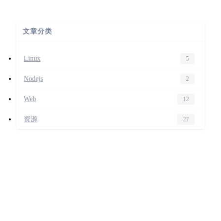
文章分类
Linux
5
Nodejs
2
Web
12
资源
27