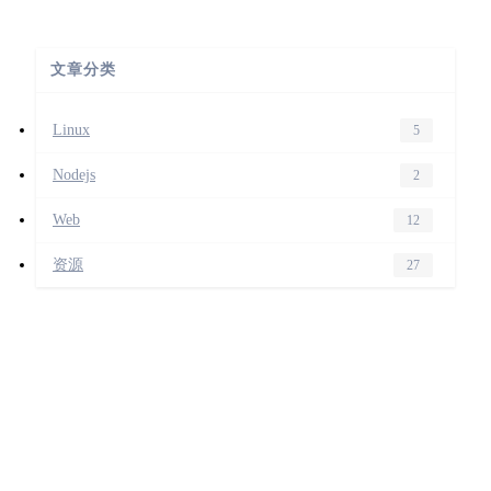
文章分类
Linux
5
Nodejs
2
Web
12
资源
27