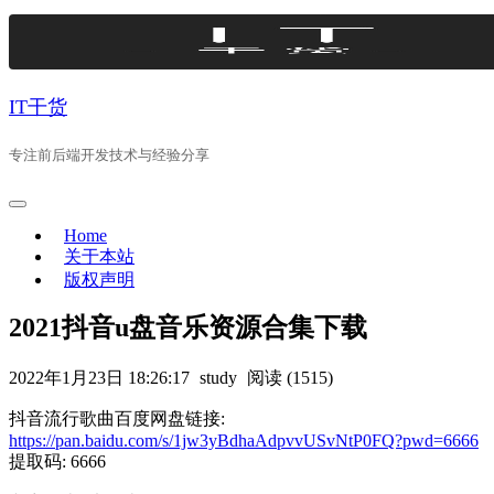
Skip
to
content
IT干货
专注前后端开发技术与经验分享
Home
关于本站
版权声明
2021抖音u盘音乐资源合集下载
2022年1月23日 18:26:17
study
阅读 (1515)
抖音流行歌曲百度网盘链接:
https://pan.baidu.com/s/1jw3yBdhaAdpvvUSvNtP0FQ?pwd=6666
提取码: 6666