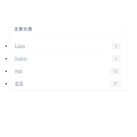
文章分类
Linux
5
Nodejs
2
Web
12
资源
27