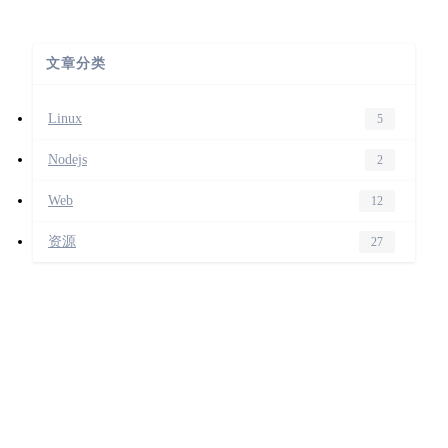
文章分类
Linux
5
Nodejs
2
Web
12
资源
27