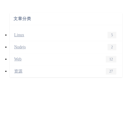
文章分类
Linux
5
Nodejs
2
Web
12
资源
27