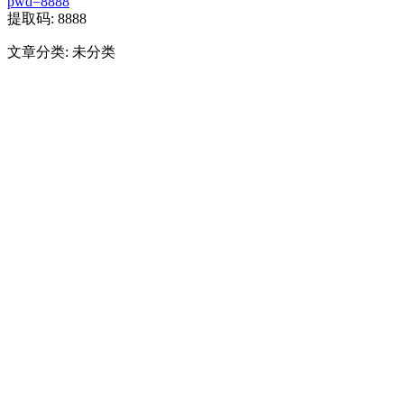
pwd=8888
提取码: 8888
文章分类: 未分类