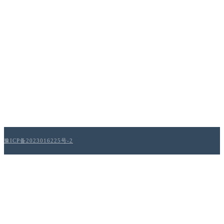
豫ICP备2023016225号-2