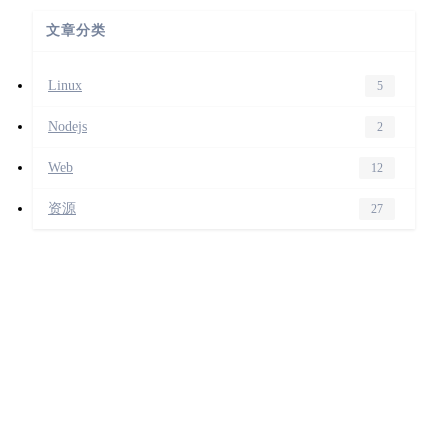
文章分类
Linux
5
Nodejs
2
Web
12
资源
27