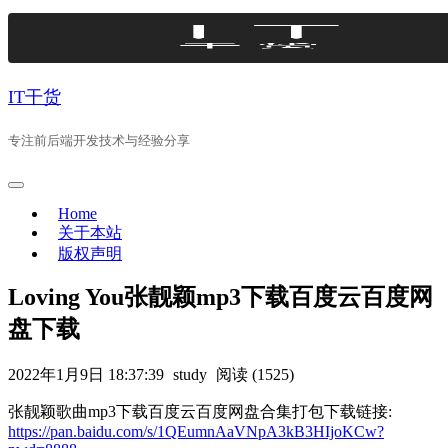
Skip
to
content
IT干货
专注前后端开发技术与经验分享
Home
关于本站
版权声明
Loving You张靓颖mp3下载百度云百度网
盘下载
2022年1月9日 18:37:39
study
阅读 (1525)
张靓颖歌曲mp3下载百度云百度网盘合集打包下载链接:
https://pan.baidu.com/s/1QEumnAaVNpA3kB3HIjoKCw?