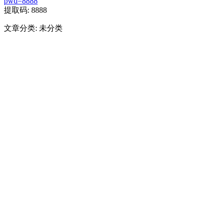
pwd=8888
提取码: 8888
文章分类: 未分类