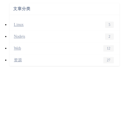
文章分类
Linux
5
Nodejs
2
Web
12
资源
27