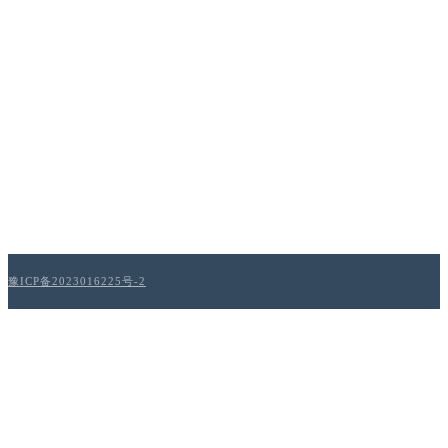
豫ICP备2023016225号-2