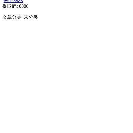
pwd=8888
提取码: 8888
文章分类: 未分类