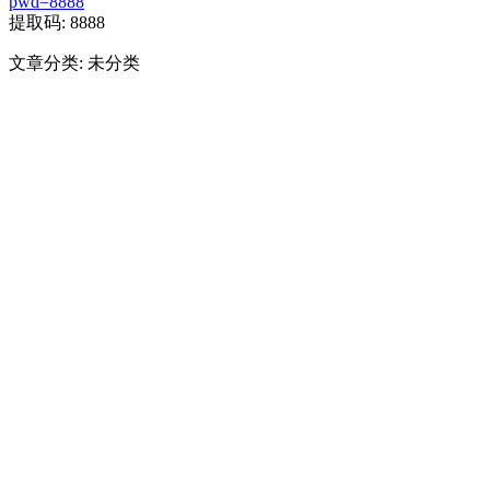
pwd=8888
提取码: 8888
文章分类: 未分类