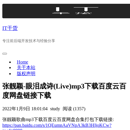
Skip
to
content
IT干货
专注前后端开发技术与经验分享
Home
关于本站
版权声明
张靓颖-眼泪成诗(Live)mp3下载百度云百
度网盘链接下载
2022年1月9日 18:01:04
study
阅读 (1357)
张靓颖歌曲mp3下载百度云百度网盘合集打包下载链接:
https://pan.baidu.com/s/1QEumnAaVNpA3kB3HIjoKCw?