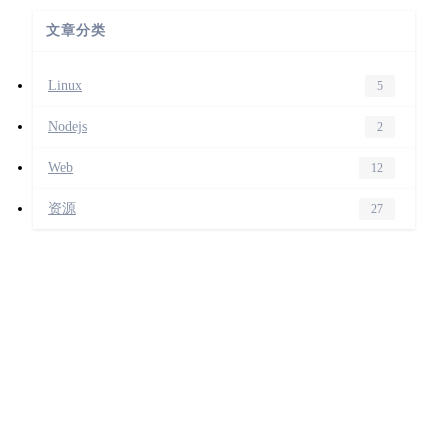
文章分类
Linux
5
Nodejs
2
Web
12
资源
27