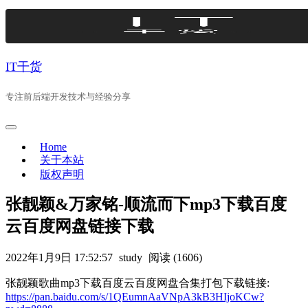
Skip
to
content
IT干货
专注前后端开发技术与经验分享
Home
关于本站
版权声明
张靓颖&万家铭-顺流而下mp3下载百度
云百度网盘链接下载
2022年1月9日 17:52:57
study
阅读 (1606)
张靓颖歌曲mp3下载百度云百度网盘合集打包下载链接:
https://pan.baidu.com/s/1QEumnAaVNpA3kB3HIjoKCw?