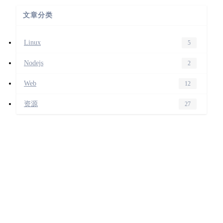
文章分类
Linux
5
Nodejs
2
Web
12
资源
27