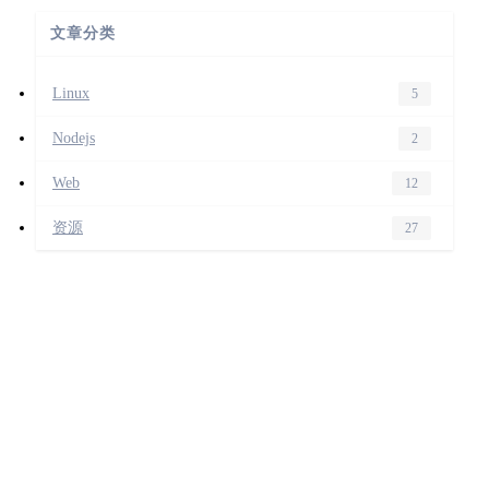
文章分类
Linux
5
Nodejs
2
Web
12
资源
27