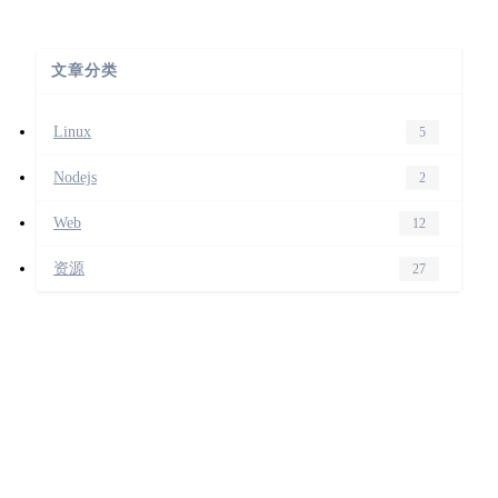
文章分类
Linux
5
Nodejs
2
Web
12
资源
27