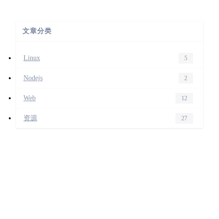
文章分类
Linux
5
Nodejs
2
Web
12
资源
27