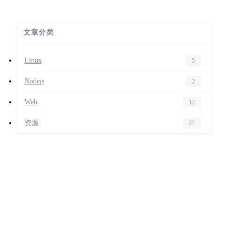
文章分类
Linux
5
Nodejs
2
Web
12
资源
27