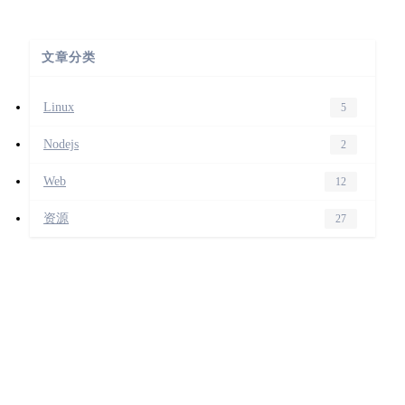
文章分类
Linux
5
Nodejs
2
Web
12
资源
27