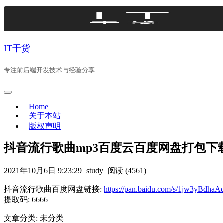
Skip
to
content
IT干货
专注前后端开发技术与经验分享
Home
关于本站
版权声明
抖音流行歌曲mp3百度云百度网盘打包下
2021年10月6日 9:23:29
study
阅读 (4561)
抖音流行歌曲百度网盘链接:
https://pan.baidu.com/s/1jw3yBd
提取码: 6666
文章分类: 未分类