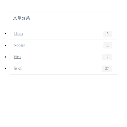
文章分类
Linux
5
Nodejs
2
Web
12
资源
27