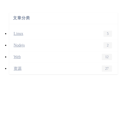
文章分类
Linux
5
Nodejs
2
Web
12
资源
27