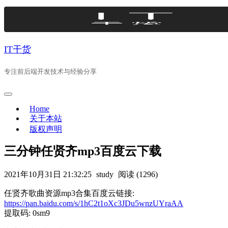
Skip
to
content
IT干货
专注前后端开发技术与经验分享
Home
关于本站
版权声明
三分钟任贤齐mp3百度云下载
2021年10月31日 21:32:25
study
阅读 (1296)
任贤齐歌曲资源mp3合集百度云链接:
https://pan.baidu.com/s/1hC2t1oXc3JDu5wnzUYraAA
提取码: 0sm9