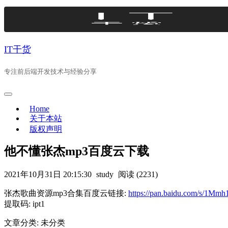
Skip
to
content
IT干货
专注前后端开发技术与经验分享
Home
关于本站
版权声明
他不懂张杰mp3百度云下载
2021年10月31日 20:15:30
study
阅读 (2231)
张杰歌曲资源mp3合集百度云链接:
https://pan.baidu.com/s/1
提取码: ipt1
文章分类: 未分类