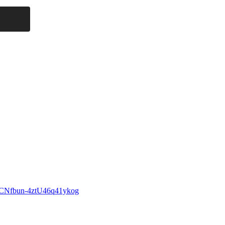
8QCNfbun-4ztU46q41ykog