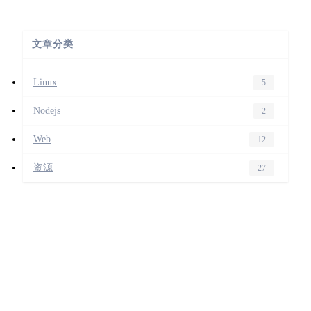
文章分类
Linux
5
Nodejs
2
Web
12
资源
27