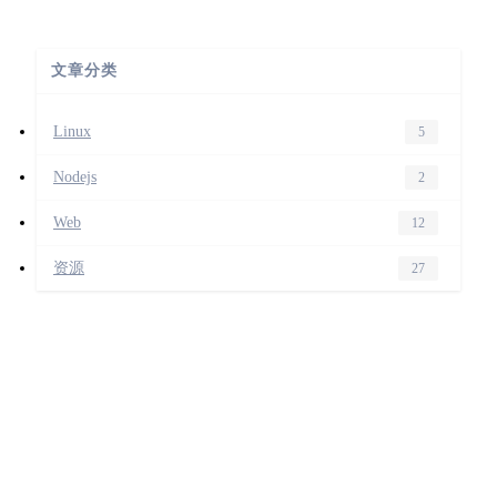
文章分类
Linux
5
Nodejs
2
Web
12
资源
27