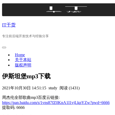
Skip
to
content
IT干货
专注前后端开发技术与经验分享
Home
关于本站
版权声明
伊斯坦堡mp3下载
2021年10月30日 14:51:15
study
阅读 (1431)
周杰伦全部歌曲mp3百度云链接:
https://pan.baidu.com/s/1vns87fZ0KnA1I1vjLkpYZw?pwd=6666
提取码: 6666