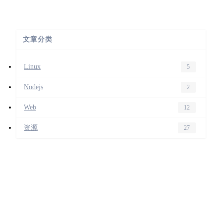
文章分类
Linux
5
Nodejs
2
Web
12
资源
27