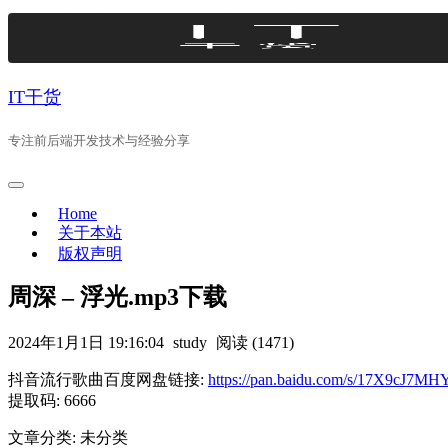
Skip
to
content
IT干货
专注前后端开发技术与经验分享
Home
关于本站
版权声明
周深 – 浮光.mp3下载
2024年1月1日 19:16:04
study
阅读 (1471)
抖音流行歌曲百度网盘链接:
https://pan.baidu.com/s/17X9cJ
提取码: 6666
文章分类: 未分类