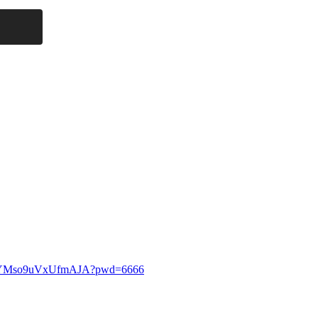
7MHYMso9uVxUfmAJA?pwd=6666