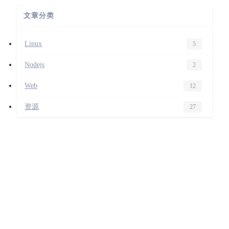
文章分类
Linux
5
Nodejs
2
Web
12
资源
27