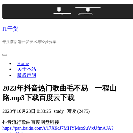
Skip
to
content
IT干货
专注前后端开发技术与经验分享
Home
关于本站
版权声明
2023年抖音热门歌曲毛不易 – 一程山
路.mp3下载百度云下载
2023年10月23日 0:33:25
study
阅读 (2475)
抖音流行歌曲百度网盘链接:
https://pan.baidu.com/s/17X9cJ7MHYMso9uVxUfmAJA?