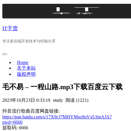
Skip
to
content
IT干货
专注前后端开发技术与经验分享
Home
关于本站
版权声明
毛不易 – 一程山路.mp3下载百度云下载
2023年10月23日 0:33:19
study
阅读 (1221)
抖音流行歌曲百度网盘链接:
https://pan.baidu.com/s/17X9cJ7MHYMso9uVxUfmAJA?
pwd=6666
提取码: 6666