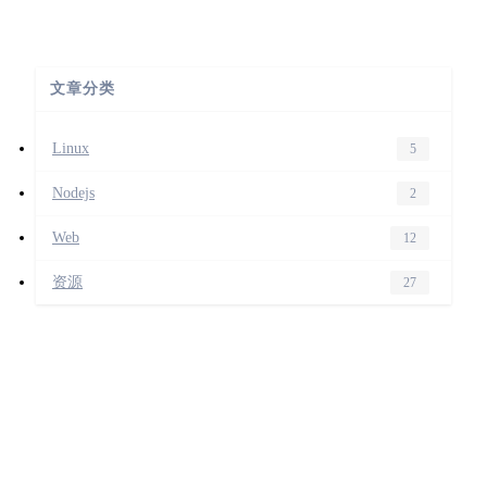
文章分类
Linux
5
Nodejs
2
Web
12
资源
27