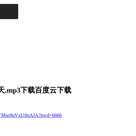
天.mp3下载百度云下载
7MHYMso9uVxUfmAJA?pwd=6666