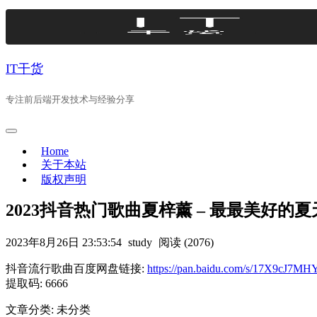
Skip
to
content
IT干货
专注前后端开发技术与经验分享
Home
关于本站
版权声明
2023抖音热门歌曲夏梓薰 – 最最美好的夏
2023年8月26日 23:53:54
study
阅读 (2076)
抖音流行歌曲百度网盘链接:
https://pan.baidu.com/s/17X9cJ
提取码: 6666
文章分类: 未分类