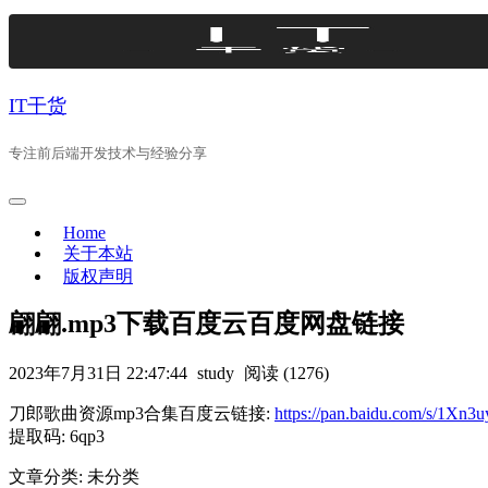
Skip
to
content
IT干货
专注前后端开发技术与经验分享
Home
关于本站
版权声明
翩翩.mp3下载百度云百度网盘链接
2023年7月31日 22:47:44
study
阅读 (1276)
刀郎歌曲资源mp3合集百度云链接:
https://pan.baidu.com/s/1
提取码: 6qp3
文章分类: 未分类