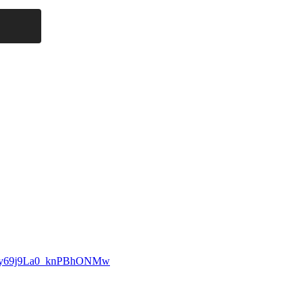
Xn3uy69j9La0_knPBhONMw