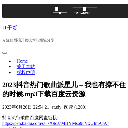
Skip
to
content
IT干货
专注前后端开发技术与经验分享
Home
关于本站
版权声明
2023抖音热门歌曲派星儿 – 我也有撑不住
的时候.mp3下载百度云资源
2023年6月28日 22:54:21
study
阅读 (1208)
抖音流行歌曲百度网盘链接:
https://pan.baidu.com/s/17X9cJ7MHYMso9uVxUfmAJA?