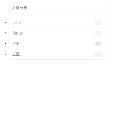
文章分类
Linux
5
Nodejs
2
Web
12
资源
27