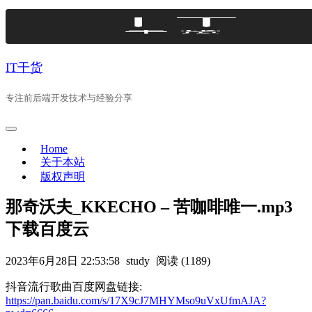
Skip
to
content
IT干货
专注前后端开发技术与经验分享
Home
关于本站
版权声明
那奇沃夫_KKECHO – 苦咖啡唯一.mp3
下载百度云
2023年6月28日 22:53:58
study
阅读 (1189)
抖音流行歌曲百度网盘链接:
https://pan.baidu.com/s/17X9cJ7MHYMso9uVxUfmAJA?