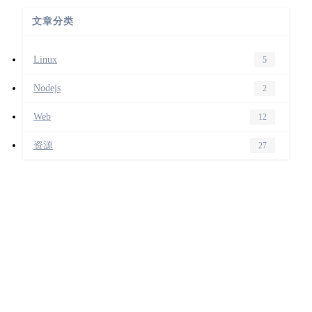
文章分类
Linux
5
Nodejs
2
Web
12
资源
27