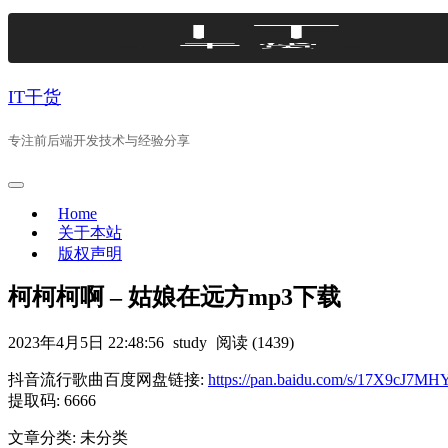
Skip
to
content
IT干货
专注前后端开发技术与经验分享
Home
关于本站
版权声明
柯柯柯啊 – 姑娘在远方mp3下载
2023年4月5日 22:48:56
study
阅读 (1439)
抖音流行歌曲百度网盘链接:
https://pan.baidu.com/s/17X9cJ
提取码: 6666
文章分类: 未分类