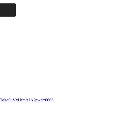
7MHYMso9uVxUfmAJA?pwd=6666