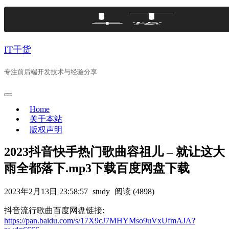
Skip
to
content
IT干货
专注前后端开发技术与经验分享
Home
关于本站
版权声明
2023抖音快手热门歌曲容祖儿 – 就让这大
雨全都落下.mp3下载百度网盘下载
2023年2月13日 23:58:57
study
阅读 (4898)
抖音流行歌曲百度网盘链接:
https://pan.baidu.com/s/17X9cJ7MHYMso9uVxUfmAJA?