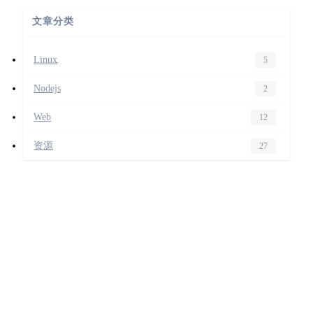
文章分类
Linux
5
Nodejs
2
Web
12
资源
27