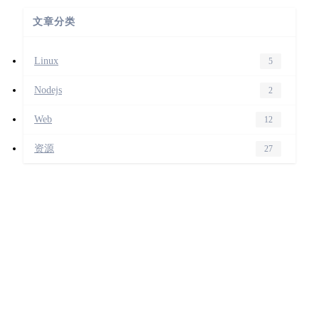
文章分类
Linux
5
Nodejs
2
Web
12
资源
27