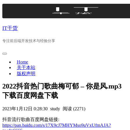
Skip
to
content
IT干货
专注前后端开发技术与经验分享
Home
关于本站
版权声明
2022抖音热门歌曲梅可郁 – 你是风.mp3
下载百度网盘下载
2023年1月12日 0:28:30
study
阅读 (2271)
抖音流行歌曲百度网盘链接:
https://pan.baidu.com/s/17X9cJ7MHYMso9uVxUfmAJA?