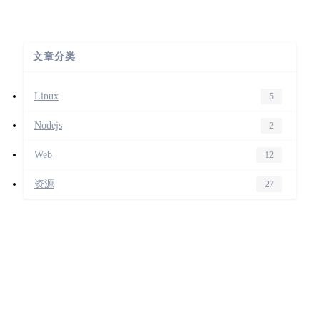
文章分类
Linux
5
Nodejs
2
Web
12
资源
27