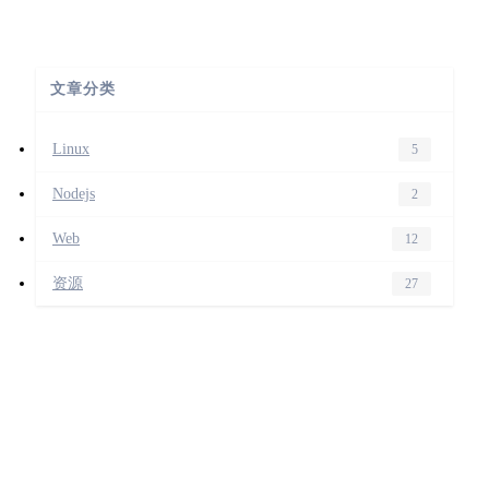
文章分类
Linux
5
Nodejs
2
Web
12
资源
27