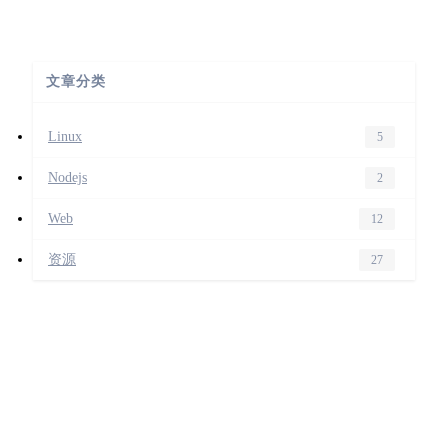
文章分类
Linux
5
Nodejs
2
Web
12
资源
27