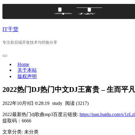
Skip
to
content
IT干货
专注前后端开发技术与经验分享
Home
关于本站
版权声明
2022热门DJ热门中文DJ王富贵 – 生而平
2022年10月9日 0:28:19
study
阅读 (3217)
2022最新热门dj歌曲mp3百度云链接:
https://pan.baidu.com/s/
提取码：6666
文章分类: 未分类